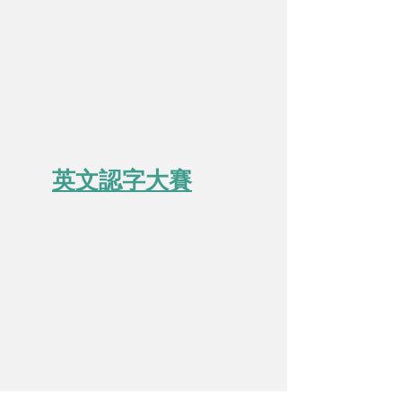
英文
​認字
大
賽