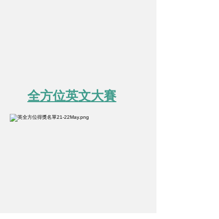
全方位英
文大賽