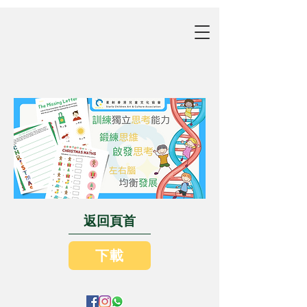
返回頁首
下載