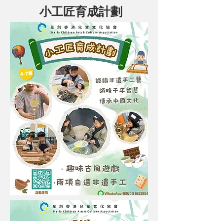
小工匠育成計劃