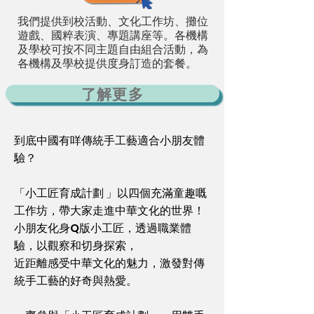
我們提供到校活動、文化工作坊、攤位
遊戲、國粹表演、專題講座等。各機構
及學校可按不同主題自由組合活動，為
各機構及學校提供度身訂造的套餐。
了解更多
到底中國有咩傳統手工藝適合小朋友體
驗？
「小工匠育成計劃 」以四個充滿童趣嘅
工作坊，帶大家走進中華文化的世界！
小朋友化身Q版小工匠，透過職業體
驗，以觀察和切身探索，
近距離感受中華文化的魅力，激發對傳
統手工藝的好奇與熱愛。