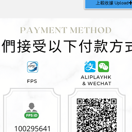
上載收據 Upload