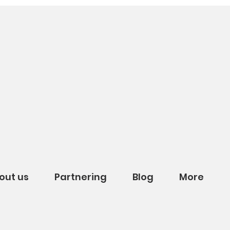
out us
Partnering
Blog
More