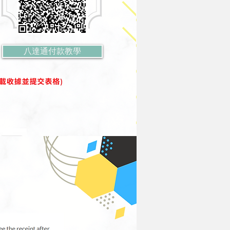
八達通付款教學
$2,100